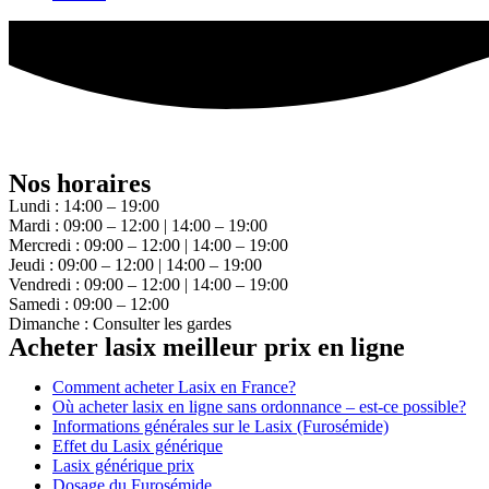
Nos horaires
Lundi : 14:00 – 19:00
Mardi : 09:00 – 12:00 | 14:00 – 19:00
Mercredi : 09:00 – 12:00 | 14:00 – 19:00
Jeudi : 09:00 – 12:00 | 14:00 – 19:00
Vendredi : 09:00 – 12:00 | 14:00 – 19:00
Samedi : 09:00 – 12:00
Dimanche : Consulter les gardes
Acheter lasix meilleur prix en ligne
Comment acheter Lasix en France?
Où acheter lasix en ligne sans ordonnance – est-ce possible?
Informations générales sur le Lasix (Furosémide)
Effet du Lasix générique
Lasix générique prix
Dosage du Furosémide