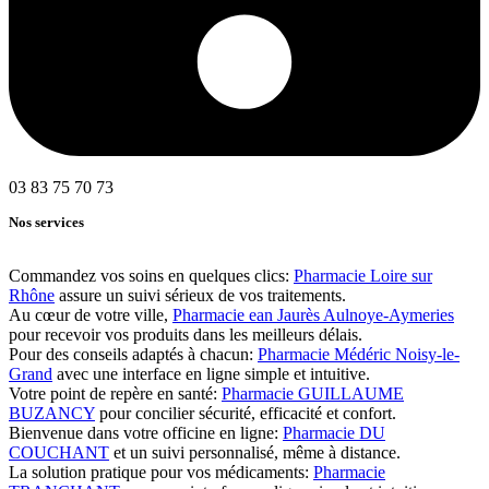
03 83 75 70 73
Nos services
Commandez vos soins en quelques clics:
Pharmacie Loire sur
Rhône
assure un suivi sérieux de vos traitements.
Au cœur de votre ville,
Pharmacie ean Jaurès Aulnoye-Aymeries
pour recevoir vos produits dans les meilleurs délais.
Pour des conseils adaptés à chacun:
Pharmacie Médéric Noisy-le-
Grand
avec une interface en ligne simple et intuitive.
Votre point de repère en santé:
Pharmacie GUILLAUME
BUZANCY
pour concilier sécurité, efficacité et confort.
Bienvenue dans votre officine en ligne:
Pharmacie DU
COUCHANT
et un suivi personnalisé, même à distance.
La solution pratique pour vos médicaments:
Pharmacie