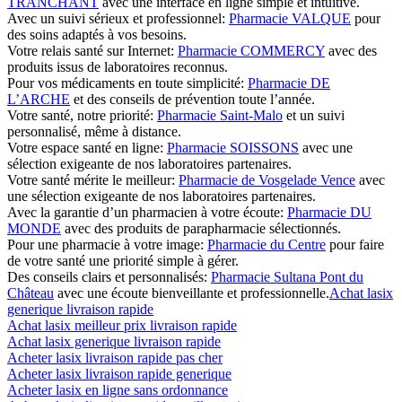
TRANCHANT
avec une interface en ligne simple et intuitive.
Avec un suivi sérieux et professionnel:
Pharmacie VALQUE
pour
des soins adaptés à vos besoins.
Votre relais santé sur Internet:
Pharmacie COMMERCY
avec des
produits issus de laboratoires reconnus.
Pour vos médicaments en toute simplicité:
Pharmacie DE
L’ARCHE
et des conseils de prévention toute l’année.
Votre santé, notre priorité:
Pharmacie Saint-Malo
et un suivi
personnalisé, même à distance.
Votre espace santé en ligne:
Pharmacie SOISSONS
avec une
sélection exigeante de nos laboratoires partenaires.
Votre santé mérite le meilleur:
Pharmacie de Vosgelade Vence
avec
une sélection exigeante de nos laboratoires partenaires.
Avec la garantie d’un pharmacien à votre écoute:
Pharmacie DU
MONDE
avec des produits de parapharmacie sélectionnés.
Pour une pharmacie à votre image:
Pharmacie du Centre
pour faire
de votre santé une priorité simple à gérer.
Des conseils clairs et personnalisés:
Pharmacie Sultana Pont du
Château
avec une écoute bienveillante et professionnelle.
Achat lasix
generique livraison rapide
Achat lasix meilleur prix livraison rapide
Achat lasix generique livraison rapide
Acheter lasix livraison rapide pas cher
Acheter lasix livraison rapide generique
Acheter lasix en ligne sans ordonnance