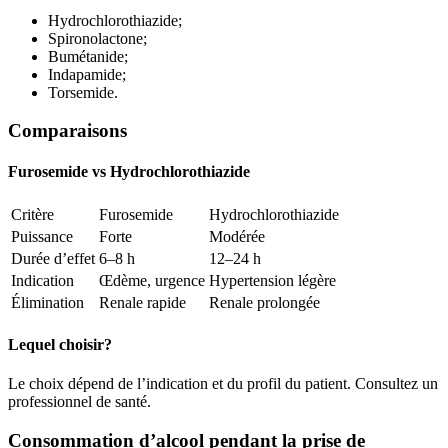
Hydrochlorothiazide;
Spironolactone;
Bumétanide;
Indapamide;
Torsemide.
Comparaisons
Furosemide vs Hydrochlorothiazide
Critère
Furosemide
Hydrochlorothiazide
Puissance
Forte
Modérée
Durée d’effet
6–8 h
12–24 h
Indication
Œdème, urgence
Hypertension légère
Élimination
Renale rapide
Renale prolongée
Lequel choisir?
Le choix dépend de l’indication et du profil du patient. Consultez un
professionnel de santé.
Consommation d’alcool pendant la prise de