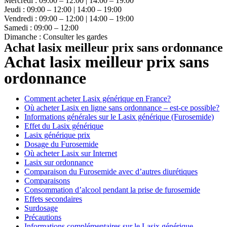
Mercredi : 09:00 – 12:00 | 14:00 – 19:00
Jeudi : 09:00 – 12:00 | 14:00 – 19:00
Vendredi : 09:00 – 12:00 | 14:00 – 19:00
Samedi : 09:00 – 12:00
Dimanche : Consulter les gardes
Achat lasix meilleur prix sans ordonnance
Achat lasix meilleur prix sans
ordonnance
Comment acheter Lasix générique en France?
Où acheter Lasix en ligne sans ordonnance – est-ce possible?
Informations générales sur le Lasix générique (Furosemide)
Effet du Lasix générique
Lasix générique prix
Dosage du Furosemide
Où acheter Lasix sur Internet
Lasix sur ordonnance
Comparaison du Furosemide avec d’autres diurétiques
Comparaisons
Consommation d’alcool pendant la prise de furosemide
Effets secondaires
Surdosage
Précautions
Informations complémentaires sur le Lasix générique