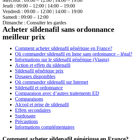
Mercredi : 09:00 – 12:00 | 14:00 – 19:00
Jeudi : 09:00 – 12:00 | 14:00 – 19:00
Vendredi : 09:00 – 12:00 | 14:00 – 19:00
Samedi : 09:00 – 12:00
Dimanche : Consulter les gardes
Acheter sildenafil sans ordonnance
meilleur prix
Comment acheter sildenafil générique en France?
Où commander sildenafil en ligne sans ordonnance – légal?
Informations sur le sildenafil générique (Viagra)
Action et effets du sildenafil
Sildenafil générique prix
Dosages disponibles
Où commander sildenafil sur Internet
Sildenafil et ordonnance
Comparaison avec d’autres traitements ED
Comparaisons
Alcool et prise de sildenafil
Effets secondaires
Surdosage
Précautions
Informations complémentaires
Comment acheter sildenafil générique en France?