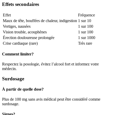
Effets secondaires
Effet
Fréquence
Maux de tête, bouffées de chaleur, indigestion
1 sur 10
Vertiges, nausées
1 sur 100
Vision trouble, acouphènes
1 sur 100
Érection douloureuse prolongée
1 sur 1000
Crise cardiaque (rare)
Très rare
Comment limiter?
Respectez la posologie, évitez l’alcool fort et informez votre
médecin.
Surdosage
À partir de quelle dose?
Plus de 100 mg sans avis médical peut être considéré comme
surdosage.
Signes?