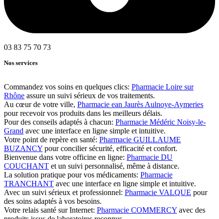
03 83 75 70 73
Nos services
Commandez vos soins en quelques clics:
Pharmacie Loire sur
Rhône
assure un suivi sérieux de vos traitements.
Au cœur de votre ville,
Pharmacie ean Jaurès Aulnoye-Aymeries
pour recevoir vos produits dans les meilleurs délais.
Pour des conseils adaptés à chacun:
Pharmacie Médéric Noisy-le-
Grand
avec une interface en ligne simple et intuitive.
Votre point de repère en santé:
Pharmacie GUILLAUME
BUZANCY
pour concilier sécurité, efficacité et confort.
Bienvenue dans votre officine en ligne:
Pharmacie DU
COUCHANT
et un suivi personnalisé, même à distance.
La solution pratique pour vos médicaments:
Pharmacie
TRANCHANT
avec une interface en ligne simple et intuitive.
Avec un suivi sérieux et professionnel:
Pharmacie VALQUE
pour
des soins adaptés à vos besoins.
Votre relais santé sur Internet:
Pharmacie COMMERCY
avec des
produits issus de laboratoires reconnus.