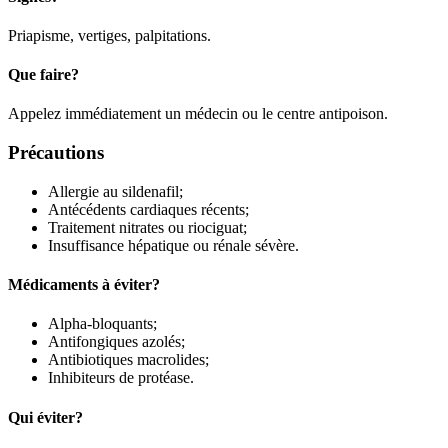
Priapisme, vertiges, palpitations.
Que faire?
Appelez immédiatement un médecin ou le centre antipoison.
Précautions
Allergie au sildenafil;
Antécédents cardiaques récents;
Traitement nitrates ou riociguat;
Insuffisance hépatique ou rénale sévère.
Médicaments à éviter?
Alpha-bloquants;
Antifongiques azolés;
Antibiotiques macrolides;
Inhibiteurs de protéase.
Qui éviter?