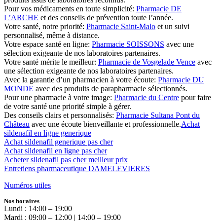
Pour vos médicaments en toute simplicité:
Pharmacie DE
L’ARCHE
et des conseils de prévention toute l’année.
Votre santé, notre priorité:
Pharmacie Saint-Malo
et un suivi
personnalisé, même à distance.
Votre espace santé en ligne:
Pharmacie SOISSONS
avec une
sélection exigeante de nos laboratoires partenaires.
Votre santé mérite le meilleur:
Pharmacie de Vosgelade Vence
avec
une sélection exigeante de nos laboratoires partenaires.
Avec la garantie d’un pharmacien à votre écoute:
Pharmacie DU
MONDE
avec des produits de parapharmacie sélectionnés.
Pour une pharmacie à votre image:
Pharmacie du Centre
pour faire
de votre santé une priorité simple à gérer.
Des conseils clairs et personnalisés:
Pharmacie Sultana Pont du
Château
avec une écoute bienveillante et professionnelle.
Achat
sildenafil en ligne generique
Achat sildenafil generique pas cher
Achat sildenafil en ligne pas cher
Acheter sildenafil pas cher meilleur prix
Entretiens pharmaceutique DAMELEVIERES
Numéros utiles
Nos horaires
Lundi : 14:00 – 19:00
Mardi : 09:00 – 12:00 | 14:00 – 19:00